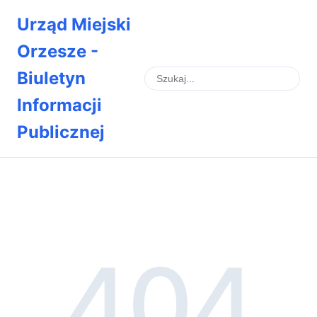
Urząd Miejski
Orzesze -
Biuletyn
Informacji
Publicznej
404