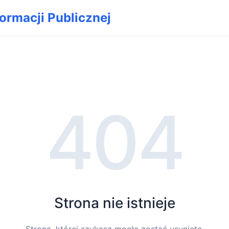
formacji Publicznej
404
Strona nie istnieje