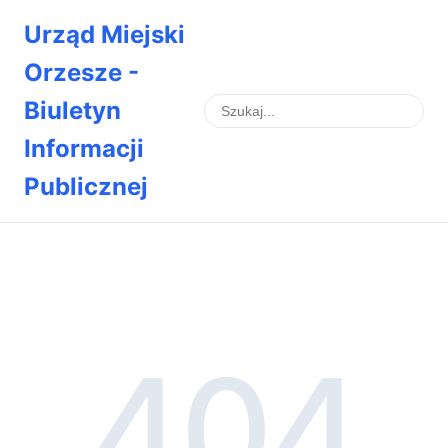
Urząd Miejski
Orzesze -
Biuletyn
Informacji
Publicznej
404