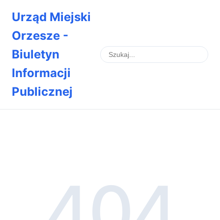
Urząd Miejski
Orzesze -
Biuletyn
Informacji
Publicznej
404