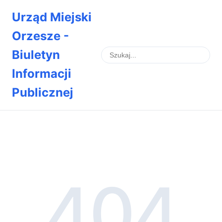
Urząd Miejski
Orzesze -
Biuletyn
Informacji
Publicznej
404