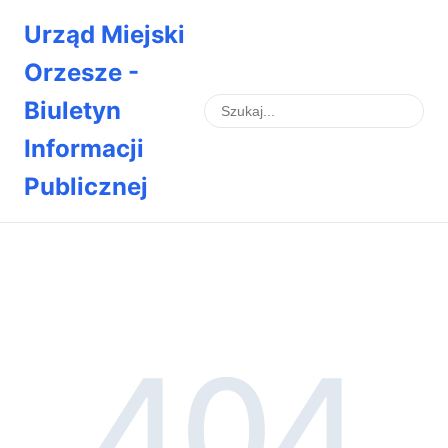
Urząd Miejski
Orzesze -
Biuletyn
Informacji
Publicznej
404