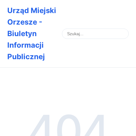
Urząd Miejski
Orzesze -
Biuletyn
Informacji
Publicznej
404