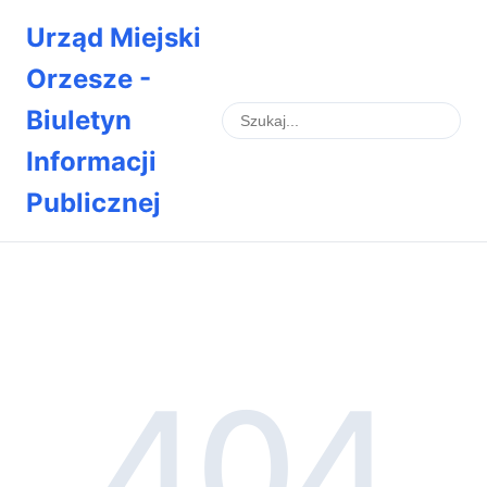
Urząd Miejski
Orzesze -
Biuletyn
Informacji
Publicznej
404